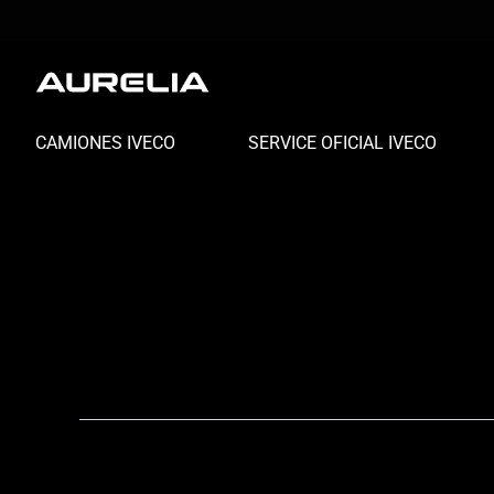
Ir
al
contenido
CAMIONES IVECO
SERVICE OFICIAL IVECO
Uncategorized