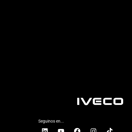
Seguinos en...
Linkedin
Youtube
Facebook
Instagram
Tiktok